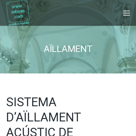
AÏLLAMENT
SISTEMA
D’AÏLLAMENT
ACÚSTIC DE