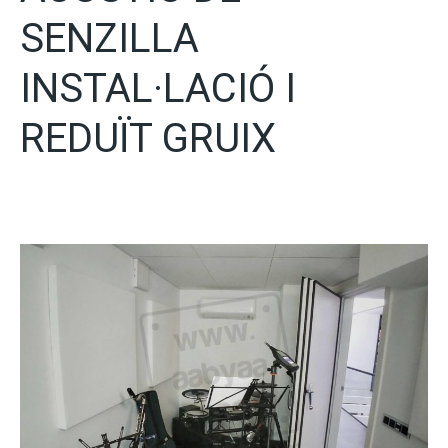
SENZILLA
INSTAL·LACIÓ I
REDUÏT GRUIX